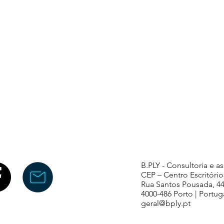
B.PLY - Consultoria e a
CEP – Centro Escritório
Rua Santos Pousada, 4
4000-486 Porto | Portug
geral@bply.pt