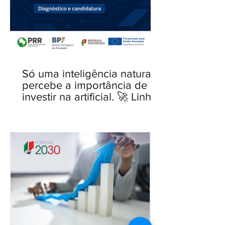
Só uma inteligência natural
percebe a importância de
investir na artificial. 🚀 Linha
IA para PME — novo Aviso
aberto.