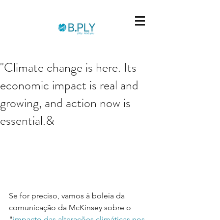
"Climate change is here. Its
economic impact is real and
growing, and action now is
essential.&
Se for preciso, vamos à boleia da 
comunicação da McKinsey sobre o 
"
impacto das alterações climáticas nos 