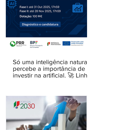
Só uma inteligência natural
percebe a importância de
investir na artificial. 🚀 Linha
IA para PME — novo Aviso
aberto.