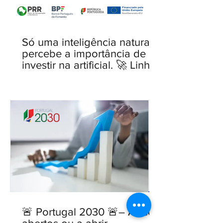
Só uma inteligência natural
percebe a importância de
investir na artificial. 🚀 Linha
IA para PME — novo Aviso
aberto.
🚨 Portugal 2030 🚨– Avisos