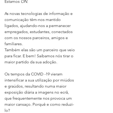
Estamos 
ON.
As novas tecnologias de informação e 
comunicação têm-nos mantido 
ligados, ajudando-nos a permanecer 
empregados, estudantes, conectados 
com os nossos parceiros, amigos e 
familiares. 
Também elas são um parceiro que veio 
para ficar. E bem! Saibamos nós tirar o 
maior partido da sua adoção.
Os tempos da COVID -19 vieram 
intensificar a sua utilização por miúdos 
e graúdos, resultando numa maior 
exposição diária a imagens no ecrã, 
que frequentemente nos provoca um 
maior cansaço. Porquê e como reduzi-
lo?