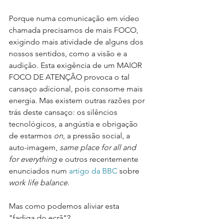
Porque numa comunicação em vídeo 
chamada precisamos de mais FOCO, 
exigindo mais atividade de alguns dos 
nossos sentidos, como a visão e a 
audição. Esta exigência de um MAIOR 
FOCO DE ATENÇÃO provoca o tal 
cansaço adicional, pois consome mais 
energia. Mas existem outras razões por 
trás deste cansaço: os silêncios 
tecnológicos, a angústia e obrigação 
de estarmos 
on
, a pressão social, a 
auto-imagem, 
same place for all and 
for everything 
e outros recentemente 
enunciados num 
artigo da BBC
 sobre 
work life balance
.
Mas como podemos aliviar esta 
"fadiga do ecrã"?