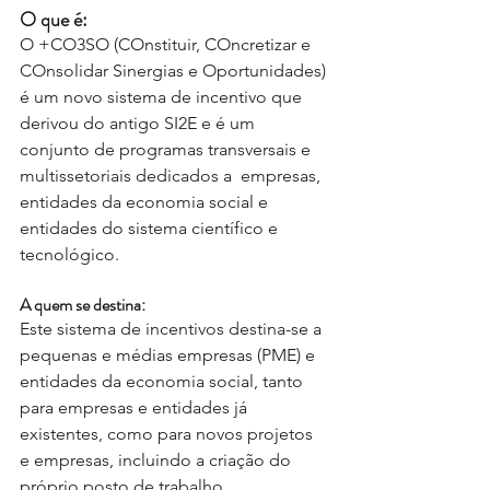
O que é:
O +CO3SO (COnstituir, COncretizar e 
COnsolidar Sinergias e Oportunidades) 
é um novo sistema de incentivo que 
derivou do antigo SI2E e é um 
conjunto de programas transversais e 
multissetoriais dedicados a  empresas, 
entidades da economia social e 
entidades do sistema científico e 
tecnológico.
A quem se destina:
Este sistema de incentivos destina-se a 
pequenas e médias empresas (PME) e 
entidades da economia social, tanto 
para empresas e entidades já 
existentes, como para novos projetos 
e empresas, incluindo a criação do 
próprio posto de trabalho.