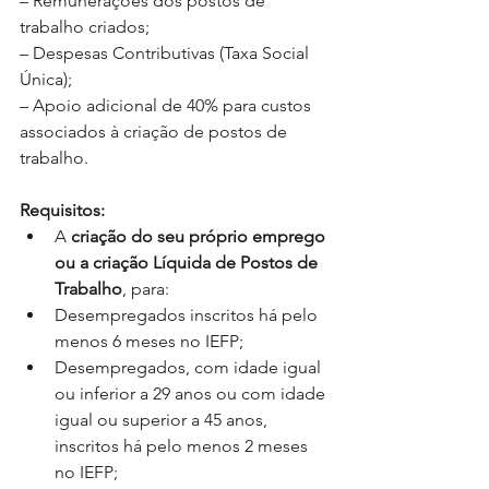
– Remunerações dos postos de 
trabalho criados;
– Despesas Contributivas (Taxa Social 
Única);
– Apoio adicional de 40% para custos 
associados à criação de postos de 
trabalho.
Requisitos:
A 
criação do seu próprio emprego 
ou a criação Líquida de Postos de 
Trabalho
, para:  
Desempregados inscritos há pelo 
menos 6 meses no IEFP;  
Desempregados, com idade igual 
ou inferior a 29 anos ou com idade 
igual ou superior a 45 anos, 
inscritos há pelo menos 2 meses 
no IEFP;  