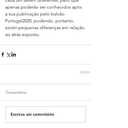
cada um serem diferentes, pelo que 
apenas poderão ser conhecidos após 
a sua publicação pelo balcão 
Portugal2020, podendo, portanto, 
existir pequenas diferenças em relação 
ao atrás exposto.
Comentários
Escreva um comentário