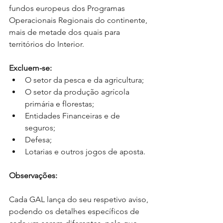
fundos europeus dos Programas 
Operacionais Regionais do continente, 
mais de metade dos quais para 
territórios do Interior.
Excluem-se:
O setor da pesca e da agricultura;  
O setor da produção agrícola 
primária e florestas;  
Entidades Financeiras e de 
seguros;  
Defesa;  
Lotarias e outros jogos de aposta. 
Observações:
Cada GAL lança do seu respetivo aviso, 
podendo os detalhes específicos de 