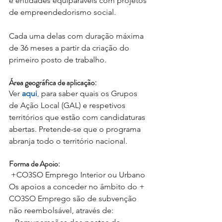
e entidades equiparáveis com projetos 
de empreendedorismo social.
Cada uma delas com duração máxima 
de 36 meses a partir da criação do 
primeiro posto de trabalho.
Área geográfica de aplicação:
Ver 
aqui
,
 para saber quais os Grupos 
de Ação Local (GAL) e respetivos 
territórios que estão com candidaturas 
abertas. Pretende-se que o programa 
abranja todo o território nacional.
Forma de Apoio:
 +CO3SO Emprego Interior ou Urbano
Os apoios a conceder no âmbito do + 
CO3SO Emprego são de subvenção 
não reembolsável, através de: