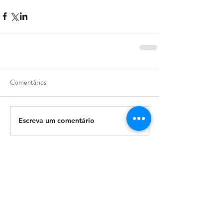
Comentários
Escreva um comentário
Our Recent Posts