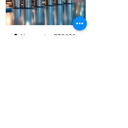
🔔 Novo aviso PT2030:
Inovação Produtiva – Outros
Territórios