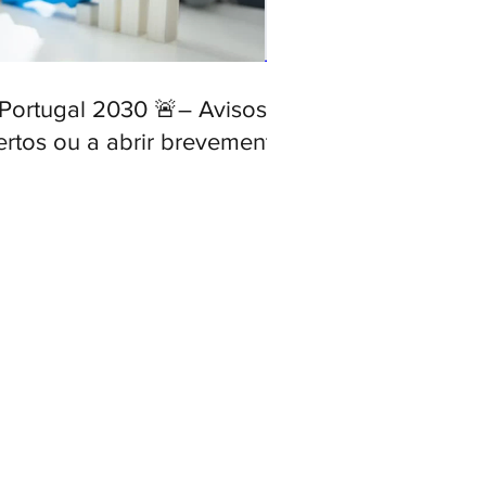
 Portugal 2030 🚨– Avisos
ertos ou a abrir brevemente