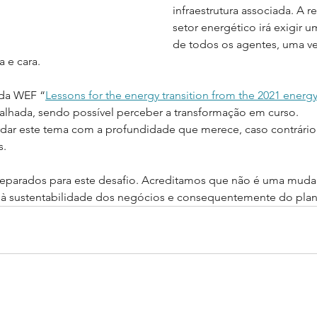
infraestrutura associada. A 
setor energético irá exigir 
de todos os agentes, uma ve
 e cara.
 da WEF “
Lessons for the energy transition from the 2021 energy 
lhada, sendo possível perceber a transformação em curso. 
rdar este tema com a profundidade que merece, caso contrário
. 
reparados para este desafio. Acreditamos que não é uma muda
 à sustentabilidade dos negócios e consequentemente do plan