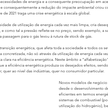
necessidades de energia e a consequente preocupação em acel
a e consequentemente a redução do impacte ambiental criou c
re de 2021 traga uma crise energética à escala global.
idade de utilização de energia cada vez mais limpa, cria desequ
, e como tal a pressão reflete-se no preço, sendo exemplo, a sa
a passagem para o gás levou à rutura de stock de gás.
ransição energética, que afeta toda a sociedade e todos os se
 concretizada, não só através da utilização de energia cada ve
lara na eficiência energética. Neste âmbito a “alfabetização”
e a eficiência energética produza os desejados efeitos, sendo
, quer ao nível das indústrias, quer no consumidor particular. 
Novos modelos de negócio es
desde o desenvolvimento de
eficientes em termos energé
sistemas de combustível (po
utilização do hidrogénio), 