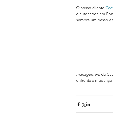
O nosso cliente 
Cae
e autocarros em Port
sempre um passo à f
management
 da Ca
enfrenta a mudança