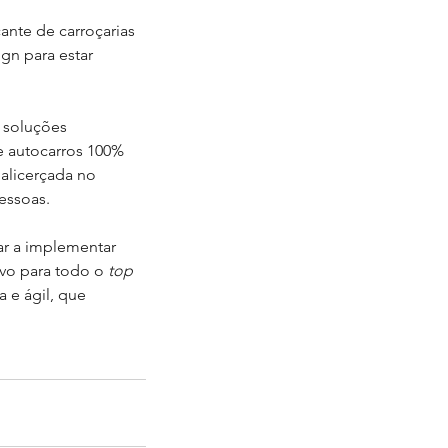
cante de carroçarias 
gn para estar 
 soluções 
 autocarros 100% 
 alicerçada no 
essoas.
vo para todo o 
top 
 e ágil, que 