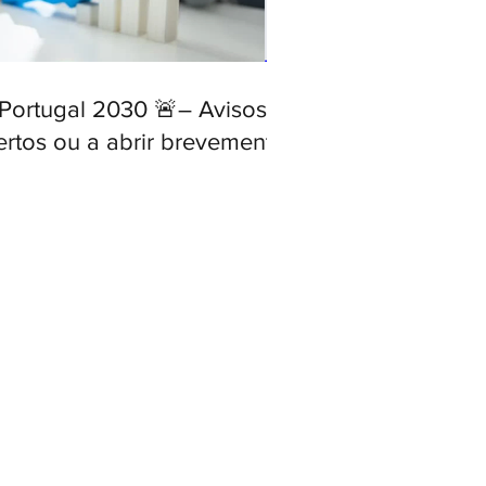
 Portugal 2030 🚨– Avisos
ertos ou a abrir brevemente